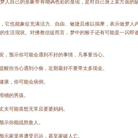
人自己的形象带有嘲讽色彩的显现，是对自己身上某方面的
它也能象征充满活力、自由、敏捷且难以揣摩，表示做梦人
庸的生活现状。对佛教信徒而言，梦中的猴子还有可能是一闪即
，预示你可能会遇到不好的事情，凡事要当心。
醒你当心遇到小偷，近期最好不要带太多现金。
健康，你可能会病倒。
滑稽的男孩。
夫可能喜怒无常且婆婆妈妈。
预示你能战胜敌人。
示家里将遭受厄运，甚至家破人亡。