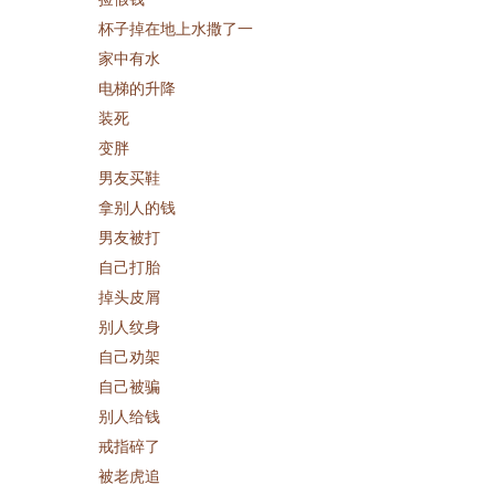
杯子掉在地上水撒了一
家中有水
电梯的升降
装死
变胖
男友买鞋
拿别人的钱
男友被打
自己打胎
掉头皮屑
别人纹身
自己劝架
自己被骗
别人给钱
戒指碎了
被老虎追