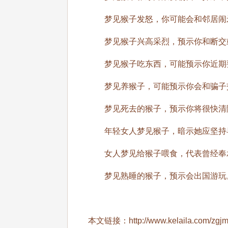
梦见猴子发怒，你可能会和邻居闹矛
梦见猴子兴高采烈，预示你和断交或
梦见猴子吃东西，可能预示你近期
梦见养猴子，可能预示你会和骗子交
梦见死去的猴子，预示你将很快清
年轻女人梦见猴子，暗示她应坚持早
女人梦见给猴子喂食，代表曾经奉
梦见熟睡的猴子，预示会出国游玩
本文链接：
http://www.kelaila.com/zgj