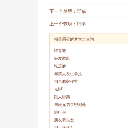
下一个梦境：
野猫
上一个梦境：
绵羊
相关周公解梦大全查询
吃青蛙
头发散乱
吃芝麻
与情人发生争执
到亲戚家作客
光脚丫
跟人吵架
与表兄弟亲密相处
旅行包
朋友剪头发
别人送枕头