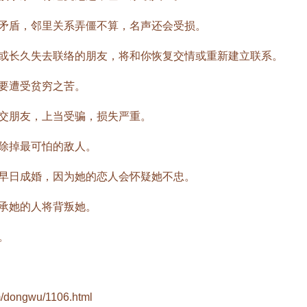
盾，邻里关系弄僵不算，名声还会受损。
长久失去联络的朋友，将和你恢复交情或重新建立联系。
要遭受贫穷之苦。
朋友，上当受骗，损失严重。
除掉最可怕的敌人。
日成婚，因为她的恋人会怀疑她不忠。
承她的人将背叛她。
。
m/dongwu/1106.html