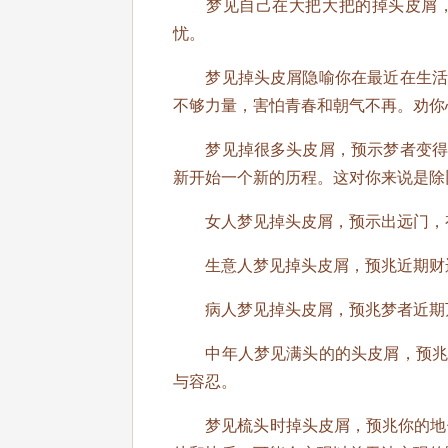
梦见自己在大把大把的掉头皮屑，
忧。
梦见掉头皮屑隐喻你在最近在生活工
不够力量，害怕青春和朝气不再。劝你
梦见掉很多头皮屑，预示梦者变得有
新开始一个新的历程。这对你来说是除
女人梦见掉头皮屑，预示出远门，
生意人梦见掉头皮屑，预兆近期财
病人梦见掉头皮屑，预兆梦者近期
中年人梦见满头的的头皮屑，预兆近
与容忍。
梦见梳头时掉头皮屑，预兆你的地位