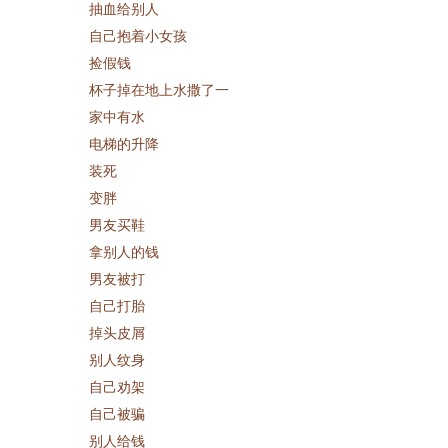
抽血给别人
自己抱着小女孩
捡假钱
杯子掉在地上水撒了一
家中有水
电梯的升降
装死
变胖
男友买鞋
拿别人的钱
男友被打
自己打胎
掉头皮屑
别人纹身
自己劝架
自己被骗
别人给钱