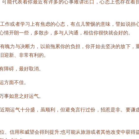
可能代表着你最近有许多的心事难讲出口，心态上也存在着
作或者学习上有焦虑的心态，有点儿警惕的意味，譬如说担
心情开朗一些，多散步，多与人沟通，相信你很快就会好的。
魄力与决断力，以前拖累你的负担，你开始去坚决的放下，
旧迎新、非常有利的。
有障碍，最好取消。
运方面不佳。
万事如意之好运气。
期运气十分盛，虽顺利，但避免言行过份，招惹是非。要谦
、信用和威望会得到提升;也可能从旅游或者其他改变中获得