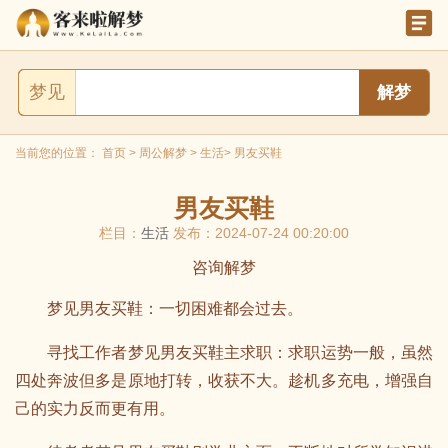
梦见
当前您的位置：
首页
>
周公解梦
>
生活
> 男友买鞋
男友买鞋
栏目：
生活
发布：2024-07-24 00:20:00
咨询解梦
梦见男友买鞋：一切困难都会过去。
寻找工作者梦见男友买鞋主求职：求职运势一般，虽然
四处奔波但多是原地打转，收获不大。趁机多充电，增强自
己的实力反而更有用。