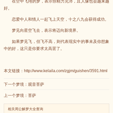
在空中飞翔的梦，表示你精力充沛，且人缘也会越来越
好。
恋爱中人和情人一起飞上天空，十之八九会获得成功。
梦见向星空飞去，表示将迈向新境界。
如果梦见飞，但飞不高，则代表现实中的事未及你想象
中的好，这只是你要求太高罢了。
本文链接：
http://www.kelaila.com/zgjm/guishen/3591.html
下一个梦境：
观音菩萨
上一个梦境：
菩萨
相关周公解梦大全查询