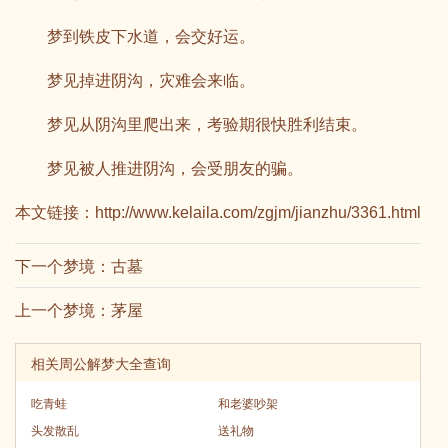
梦到铁皮下水道，会交好运。
梦见掉进阴沟，灾难会来临。
梦见从阴沟里爬出来，考验期很快胜利结束。
梦见被人推进阴沟，会受朋友的骗。
本文链接：
http://www.kelaila.com/zgjm/jianzhu/3361.html
下一个梦境：
古墓
上一个梦境：
茅屋
相关周公解梦大全查询
吃青蛙
和老婆吵架
头发散乱
送礼物