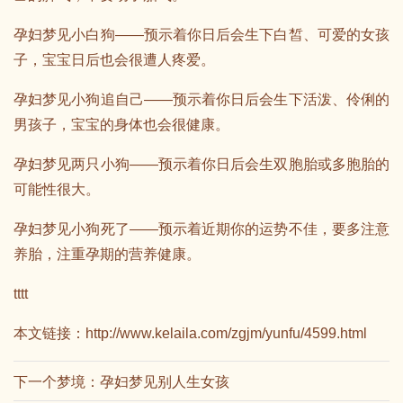
孕妇梦见小白狗——预示着你日后会生下白皙、可爱的女孩
子，宝宝日后也会很遭人疼爱。
孕妇梦见小狗追自己——预示着你日后会生下活泼、伶俐的
男孩子，宝宝的身体也会很健康。
孕妇梦见两只小狗——预示着你日后会生双胞胎或多胞胎的
可能性很大。
孕妇梦见小狗死了——预示着近期你的运势不佳，要多注意
养胎，注重孕期的营养健康。
tttt
本文链接：
http://www.kelaila.com/zgjm/yunfu/4599.html
下一个梦境：
孕妇梦见别人生女孩