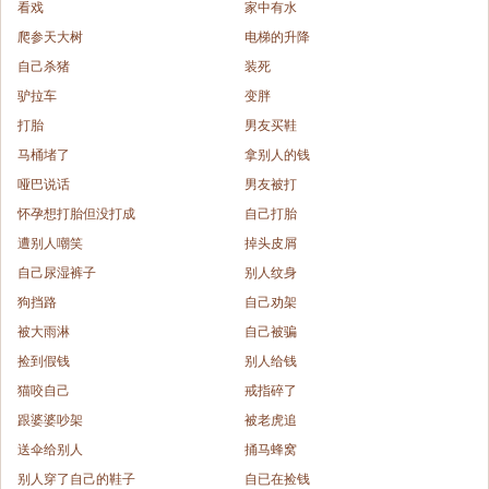
看戏
家中有水
爬参天大树
电梯的升降
自己杀猪
装死
驴拉车
变胖
打胎
男友买鞋
马桶堵了
拿别人的钱
哑巴说话
男友被打
怀孕想打胎但没打成
自己打胎
遭别人嘲笑
掉头皮屑
自己尿湿裤子
别人纹身
狗挡路
自己劝架
被大雨淋
自己被骗
捡到假钱
别人给钱
猫咬自己
戒指碎了
跟婆婆吵架
被老虎追
送伞给别人
捅马蜂窝
别人穿了自己的鞋子
自已在捡钱